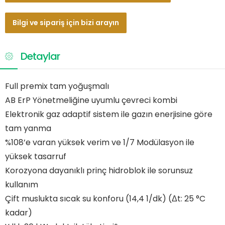
Bilgi ve sipariş için bizi arayın
Detaylar
Full premix tam yoğuşmalı
AB ErP Yönetmeliğine uyumlu çevreci kombi
Elektronik gaz adaptif sistem ile gazın enerjisine göre
tam yanma
%108’e varan yüksek verim ve 1/7 Modülasyon ile
yüksek tasarruf
Korozyona dayanıklı prinç hidroblok ile sorunsuz
kullanım
Çift muslukta sıcak su konforu (14,4 1/dk) (Δt: 25 °C
kadar)