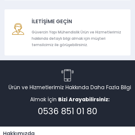
İLETİŞİME GEÇİN
Güvercin Yapı Mühendislik Ürün ve Hizmetlerimiz
hakkında detaylı bilgi almak için müşteri
temsilcimiz ile görüşebilirsiniz.
Ürün ve Hizmetlerimiz Hakkında Daha Fazla Bilgi
Almak İçin
Bizi Arayabilirsiniz:
0536 851 01 80
Hakkımızda