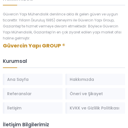
Güvercin Yapı Mühendislik denilince akla ilk gelen güven ve uygun
ticarettir. Yılların (kuruluş 1985) deneyimi ile Güvercin Yapı Group,
Gaziantep’te hizmet vermeye devam etmektedir. Böylece Güvercin
Yapı Mühendislik, Gaziantep’in en çok ziyaret edilen yapı market ofisi
haline gelmiştir.
Güvercin Yapı GROUP ®
Kurumsal
Ana Sayfa
Hakkımızda
Referanslar
Öneri ve Şikayet
İletişim
KVKK ve Gizlilik Politikası
İletişim Bilgilerimiz