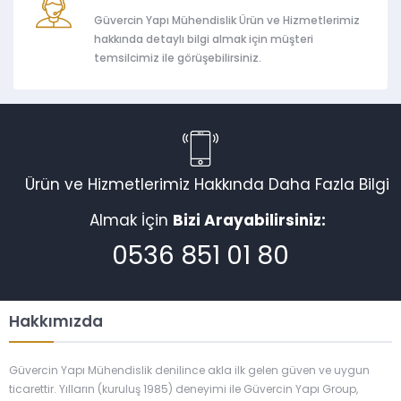
Güvercin Yapı Mühendislik Ürün ve Hizmetlerimiz
hakkında detaylı bilgi almak için müşteri
temsilcimiz ile görüşebilirsiniz.
Ürün ve Hizmetlerimiz Hakkında Daha Fazla Bilgi
Almak İçin
Bizi Arayabilirsiniz:
0536 851 01 80
Hakkımızda
Güvercin Yapı Mühendislik denilince akla ilk gelen güven ve uygun
ticarettir. Yılların (kuruluş 1985) deneyimi ile Güvercin Yapı Group,