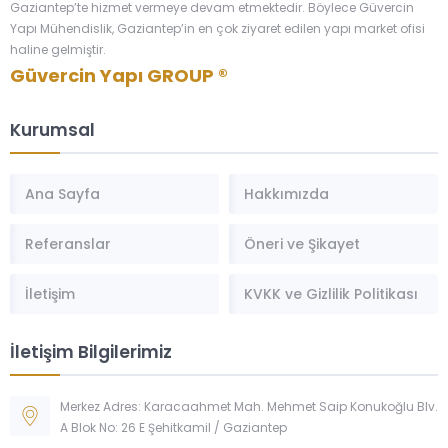
Gaziantep’te hizmet vermeye devam etmektedir. Böylece Güvercin
Yapı Mühendislik, Gaziantep’in en çok ziyaret edilen yapı market ofisi
haline gelmiştir.
Güvercin Yapı GROUP ®
Kurumsal
Ana Sayfa
Hakkımızda
Referanslar
Öneri ve Şikayet
İletişim
KVKK ve Gizlilik Politikası
İletişim Bilgilerimiz
Merkez Adres: Karacaahmet Mah. Mehmet Saip Konukoğlu Blv.
A Blok No: 26 E Şehitkamil / Gaziantep